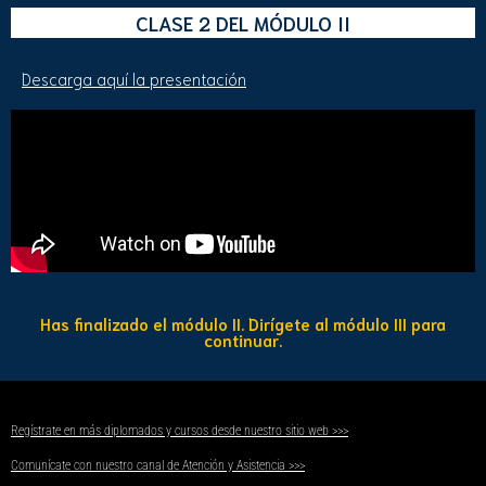
CLASE 2 DEL MÓDULO II
Descarga aquí la presentación
Has finalizado el módulo II. Dirígete al módulo III para
continuar.
Regístrate en más diplomados y cursos desde nuestro sitio web >>>
Comunícate con nuestro canal de Atención y Asistencia >>>