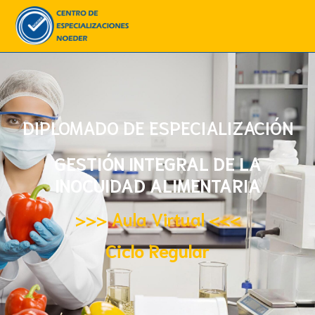
DIPLOMADO DE ESPECIALIZACIÓN
GESTIÓN INTEGRAL DE LA
INOCUIDAD ALIMENTARIA
>>> Aula Virtual <<<
Ciclo Regular