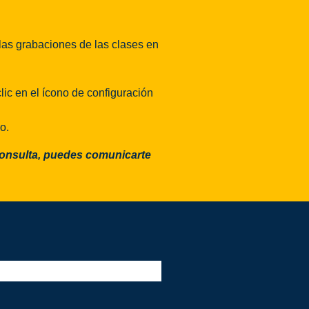
 las grabaciones de las clases en
lic en el ícono de configuración
o.
consulta, puedes comunicarte