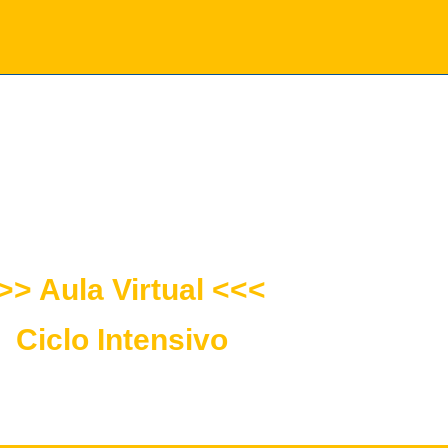
DO DE ESPECIALIZACIÓN
L DE LA INOCUIDAD ALIMENT
>> Aula Virtual <<<
Ciclo Intensivo